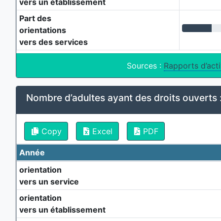
vers un établissement
Part des
orientations
vers des services
Sources :
Rapports d’ac
Nombre d’adultes ayant des droits ouverts 
Copy
Excel
PDF
Année
orientation
vers un service
orientation
vers un établissement