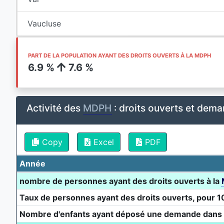
Vaucluse
PART DE LA POPULATION AYANT DES DROITS OUVERTS À LA MDPH
6.9 %
7.6 %
Activité des
MDPH
: droits ouverts et dema
Copy
Excel
PDF
Année
nombre de personnes ayant des droits ouverts à la
Taux de personnes ayant des droits ouverts, pour 1
Nombre d'enfants ayant déposé une demande dans 