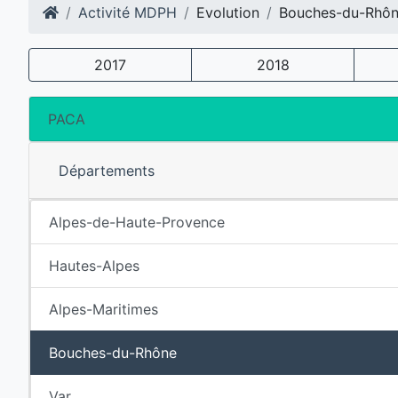
Activité MDPH
Evolution
Bouches-du-Rhô
2017
2018
PACA
Départements
Alpes-de-Haute-Provence
Hautes-Alpes
Alpes-Maritimes
Bouches-du-Rhône
Var