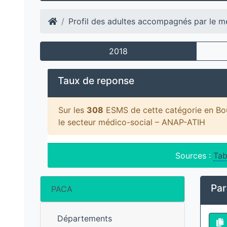
Profil des adultes accompagnés par le m
2018
Taux de reponse
Sur les
308
ESMS de cette catégorie en B
le secteur médico-social – ANAP-ATIH
Sources :
Tab
Par
PACA
Départements