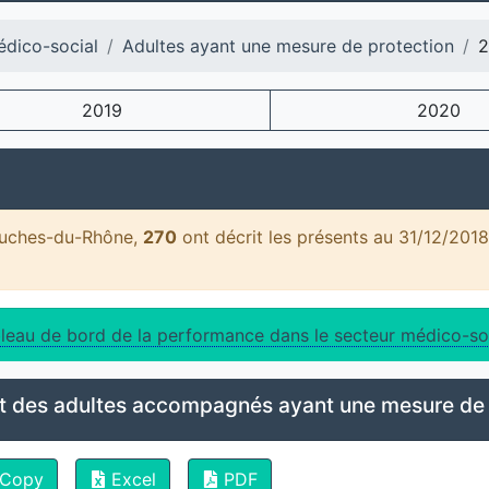
édico-social
Adultes ayant une mesure de protection
2
2019
2020
ouches-du-Rhône,
270
ont décrit les présents au 31/12/201
leau de bord de la performance dans le secteur médico-so
t des adultes accompagnés ayant une mesure de 
Copy
Excel
PDF