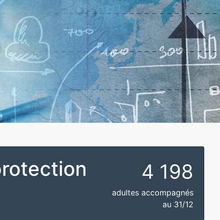
rotection
4 198
adultes accompagnés
au 31/12