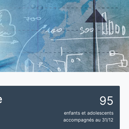
e
95
enfants et adolescents
accompagnés au 31/12