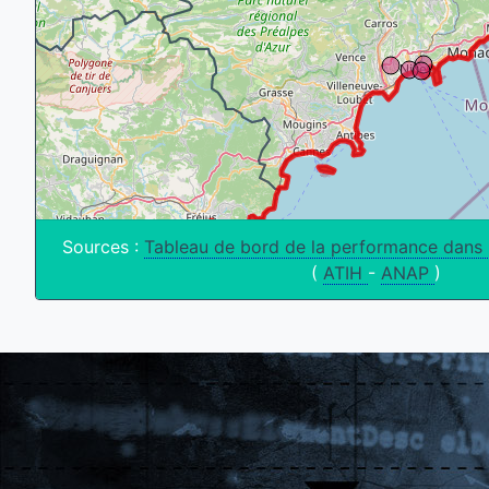
Sources :
Tableau de bord de la performance dans 
(
ATIH
-
ANAP
)