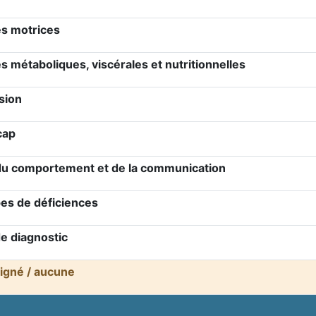
es motrices
s métaboliques, viscérales et nutritionnelles
sion
cap
du comportement et de la communication
pes de déficiences
e diagnostic
igné / aucune