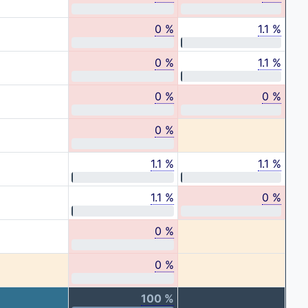
0 %
1.1 %
0 %
1.1 %
0 %
0 %
0 %
1.1 %
1.1 %
1.1 %
0 %
0 %
0 %
100 %