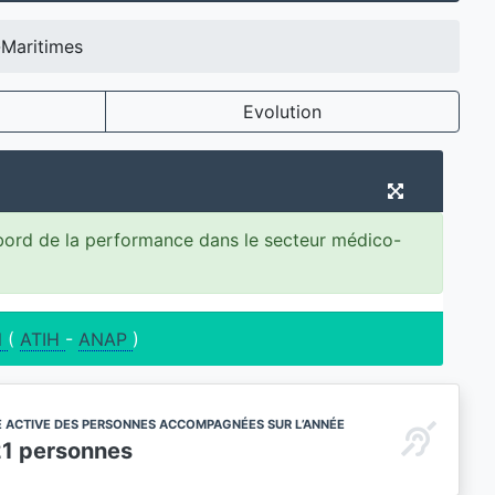
-Maritimes
Evolution
 bord de la performance dans le secteur médico-
l
(
ATIH
-
ANAP
)
E ACTIVE DES PERSONNES ACCOMPAGNÉES SUR L’ANNÉE
21 personnes