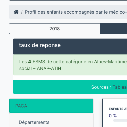
Profil des enfants accompagnés par le médico-
2018
taux de reponse
Les
4
ESMS de cette catégorie en Alpes-Maritimes
social – ANAP-ATIH
Sources :
Tablea
PACA
ENFANTS A
0 %
Départements