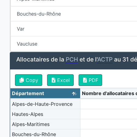
Bouches-du-Rhône
Var
Vaucluse
Allocataires de la
PCH
et de l'
ACTP
au 31 d
Copy
Excel
PDF
Département
Nombre d'allocataires 
Alpes-de-Haute-Provence
Hautes-Alpes
Alpes-Maritimes
Bouches-du-Rhône