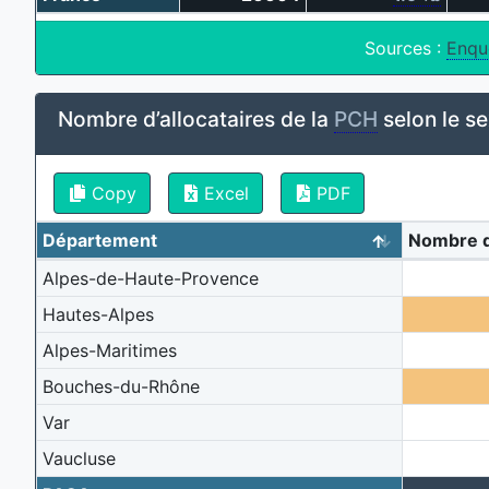
Sources :
Enqu
Nombre d’allocataires de la
PCH
selon le s
Copy
Excel
PDF
Département
Nombre 
Alpes-de-Haute-Provence
Hautes-Alpes
Alpes-Maritimes
Bouches-du-Rhône
Var
Vaucluse