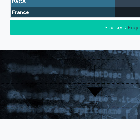
PACA
France
Sources :
Enqu